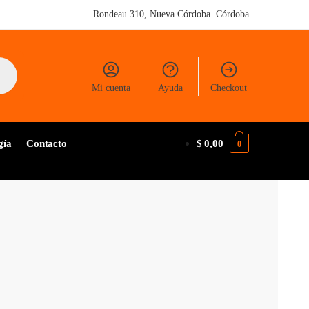
Rondeau 310, Nueva Córdoba. Córdoba
Mi cuenta
Ayuda
Checkout
gía
Contacto
$
0,00
0