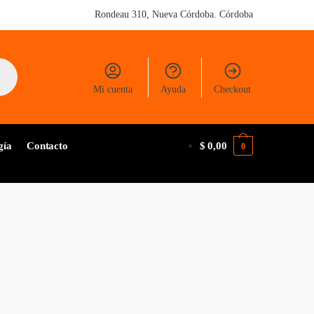
Rondeau 310, Nueva Córdoba. Córdoba
Mi cuenta
Ayuda
Checkout
gía
Contacto
$
0,00
0