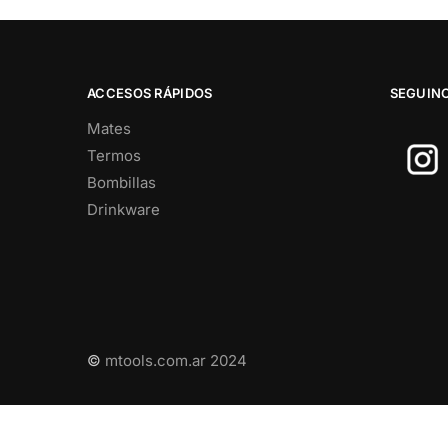
ACCESOS RÁPIDOS
SEGUIN
Mates
Termos
Bombillas
Drinkware
©
mtools.com.ar 2024