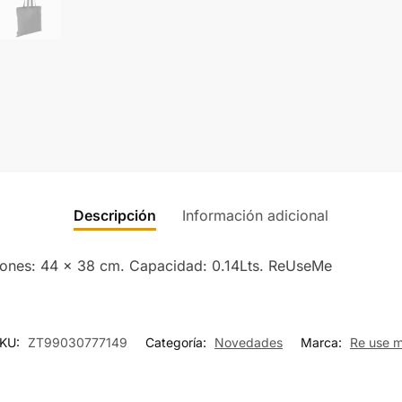
Descripción
Información adicional
iones: 44 x 38 cm. Capacidad: 0.14Lts. ReUseMe
KU:
ZT99030777149
Categoría:
Novedades
Marca:
Re use 