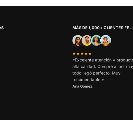
OS
MÁS DE 1,000+ CLIENTES FEL
★★★★★
«Excelente atención y product
alta calidad. Compré al por ma
todo llegó perfecto. Muy
recomendable.»
Ana Gomez.