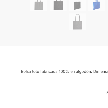
Bolsa tote fabricada 100% en algodón. Dimens
S