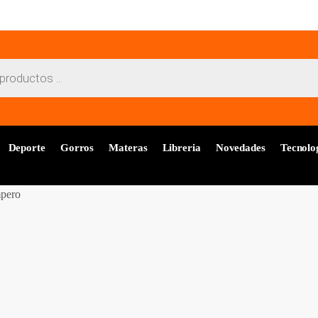
Deporte
Gorros
Materas
Libreria
Novedades
Tecnolo
mpero