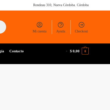
Rondeau 310, Nueva Córdoba. Córdoba
Mi cuenta
Ayuda
Checkout
gía
Contacto
$
0,00
0