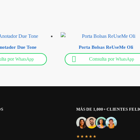
notador Due Tone
Porta Bolsas ReUseMe Oli
lta por
Consulta por
WhatsApp
WhatsApp
OS
MÁS DE 1,000+ CLIENTES FEL
★★★★★