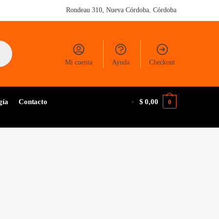
Rondeau 310, Nueva Córdoba. Córdoba
Mi cuenta
Ayuda
Checkout
gía
Contacto
$
0,00
0