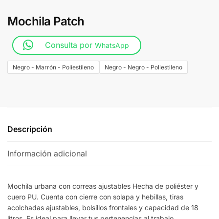
Mochila Patch
Consulta por
WhatsApp
Negro - Marrón - Poliestileno
Negro - Negro - Poliestileno
Descripción
Información adicional
Mochila urbana con correas ajustables Hecha de poliéster y
cuero PU. Cuenta con cierre con solapa y hebillas, tiras
acolchadas ajustables, bolsillos frontales y capacidad de 18
litros. Es ideal para llevar tus pertenencias al trabajo,