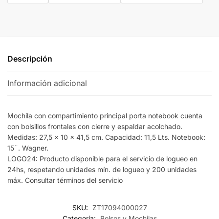
Descripción
Información adicional
Mochila con compartimiento principal porta notebook cuenta
con bolsillos frontales con cierre y espaldar acolchado.
Medidas: 27,5 x 10 x 41,5 cm. Capacidad: 11,5 Lts. Notebook:
15¨. Wagner.
LOGO24: Producto disponible para el servicio de logueo en
24hs, respetando unidades mín. de logueo y 200 unidades
máx. Consultar términos del servicio
SKU:
ZT17094000027
Categoría:
Bolsos y Mochilas