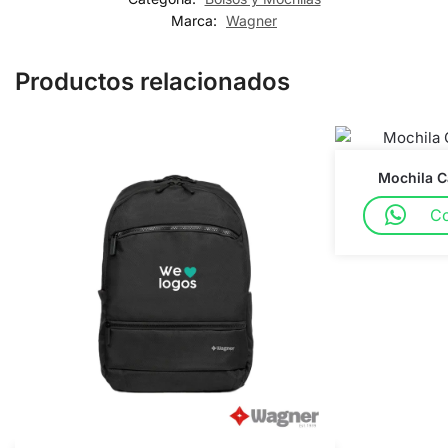
Marca:
Wagner
Productos relacionados
Mochila C
Co