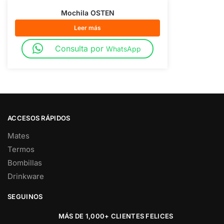
Mochila OSTEN
Leer más
Consulta por
WhatsApp
ACCESOS RÁPIDOS
Mates
Termos
Bombillas
Drinkware
SEGUINOS
MÁS DE 1,000+ CLIENTES FELICES