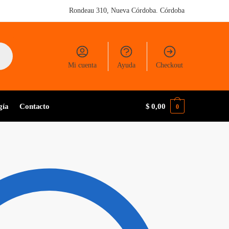
Rondeau 310, Nueva Córdoba. Córdoba
Mi cuenta
Ayuda
Checkout
gía
Contacto
$
0,00
0