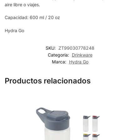
aire libre o viajes.
Capacidad: 600 ml / 20 oz
Hydra Go
SKU:
ZT99030778248
Categoría:
Drinkware
Marca:
Hydra Go
Productos relacionados