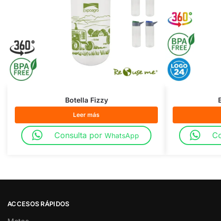
Botella Fizzy
Leer más
Consulta por
Co
WhatsApp
ACCESOS RÁPIDOS