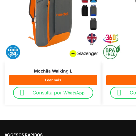
Mochila Walking L
Leer más
Consulta por
Co
WhatsApp
ACCESOS RÁPIDOS