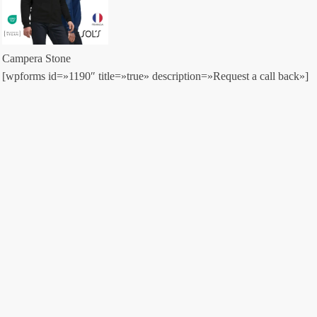
Campera Stone
[wpforms id=»1190″ title=»true» description=»Request a call back»]