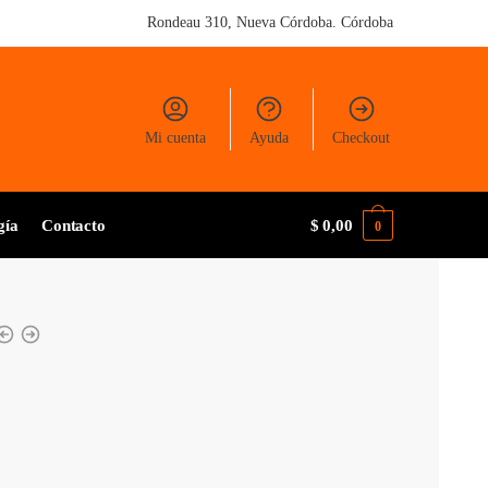
Rondeau 310, Nueva Córdoba. Córdoba
Mi cuenta
Ayuda
Checkout
gía
Contacto
$
0,00
0