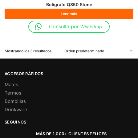
Boligrafo QS50 Stone
Leer más
Consulta por
WhatsApp
Mostrando los 3 resultados
ACCESOS RÁPIDOS
Mates
Termos
Bombillas
Drinkware
SEGUINOS
MÁS DE 1,000+ CLIENTES FELICES